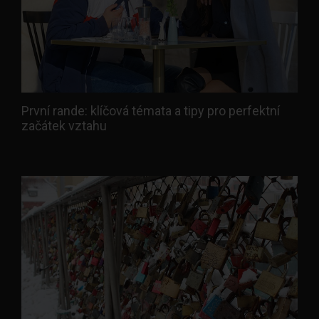
První rande: klíčová témata a tipy pro perfektní
začátek vztahu