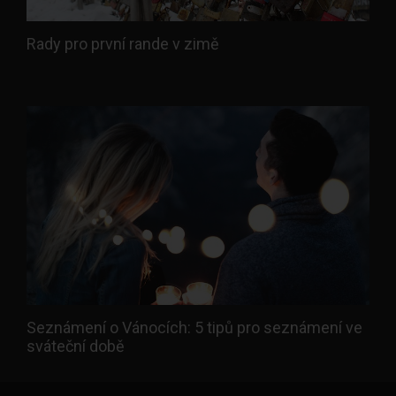
Rady pro první rande v zimě
Seznámení o Vánocích: 5 tipů pro seznámení ve
sváteční době