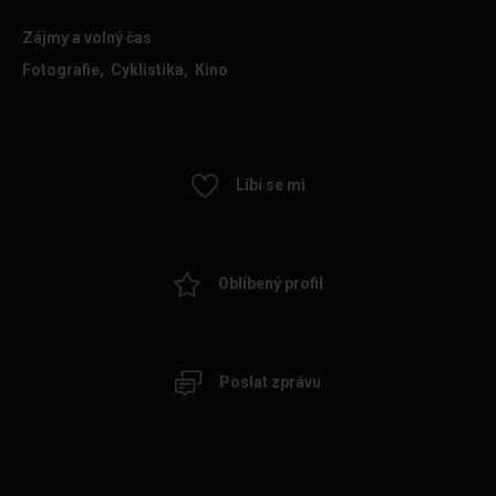
Zájmy a volný čas
Fotografie, Cyklistika, Kino
Líbí se mi
Oblíbený profil
Poslat zprávu