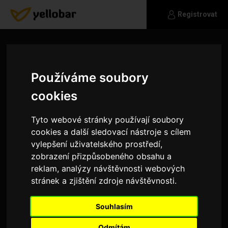
Registrovat
Používáme soubory
cookies
Tyto webové stránky používají soubory
cookies a další sledovací nástroje s cílem
vylepšení uživatelského prostředí,
zobrazení přizpůsobeného obsahu a
reklam, analýzy návštěvnosti webových
stránek a zjištění zdroje návštěvnosti.
Andy4
Souhlasím
Nechte mě na pokoji
Odmítám