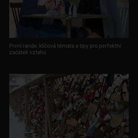
První rande: klíčová témata a tipy pro perfektní
začátek vztahu