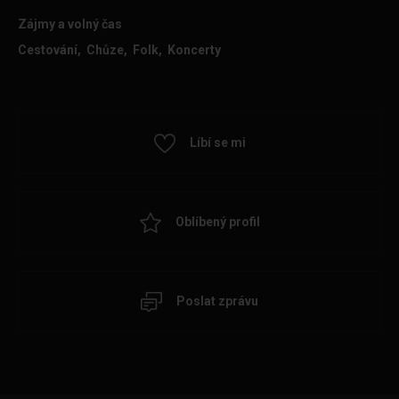
Zájmy a volný čas
Cestování, Chůze, Folk, Koncerty
Líbí se mi
Oblíbený profil
Poslat zprávu