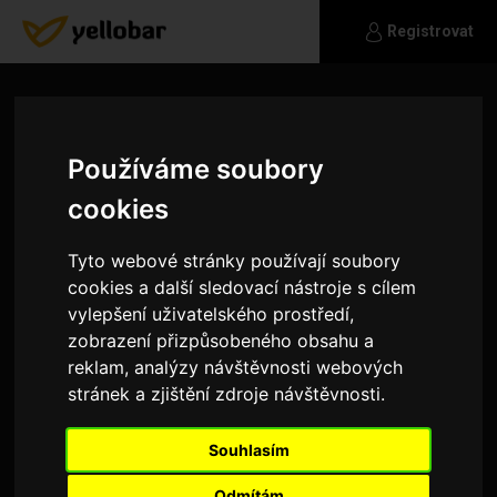
Registrovat
Používáme soubory
cookies
Tyto webové stránky používají soubory
cookies a další sledovací nástroje s cílem
vylepšení uživatelského prostředí,
zobrazení přizpůsobeného obsahu a
reklam, analýzy návštěvnosti webových
stránek a zjištění zdroje návštěvnosti.
AndrewK95
Souhlasím
Hledám mladou slečnu ve věku 20-25 let do
vztahu.
Odmítám