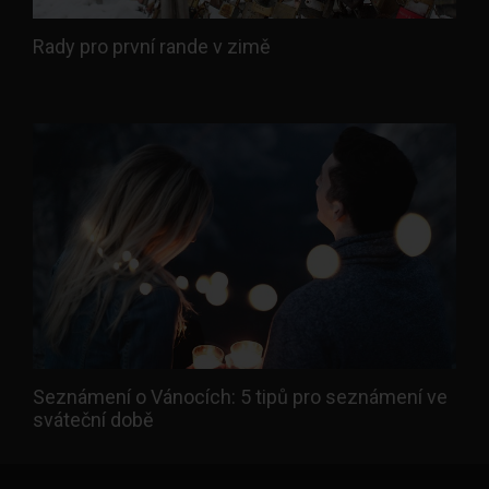
Rady pro první rande v zimě
Seznámení o Vánocích: 5 tipů pro seznámení ve
sváteční době