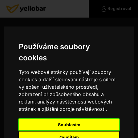
Registrovat
Používáme soubory
cookies
Tyto webové stránky používají soubory
cookies a další sledovací nástroje s cílem
vylepšení uživatelského prostředí,
zobrazení přizpůsobeného obsahu a
reklam, analýzy návštěvnosti webových
stránek a zjištění zdroje návštěvnosti.
Andrej12390
Souhlasím
p
Odmítám