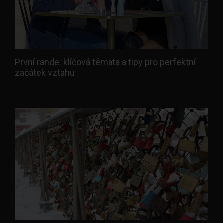
První rande: klíčová témata a tipy pro perfektní
začátek vztahu