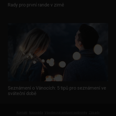
Rady pro první rande v zimě
Seznámení o Vánocích: 5 tipů pro seznámení ve
sváteční době
Kontakt
Nápověda
Všeobecné smluvní podmínky
Zásady