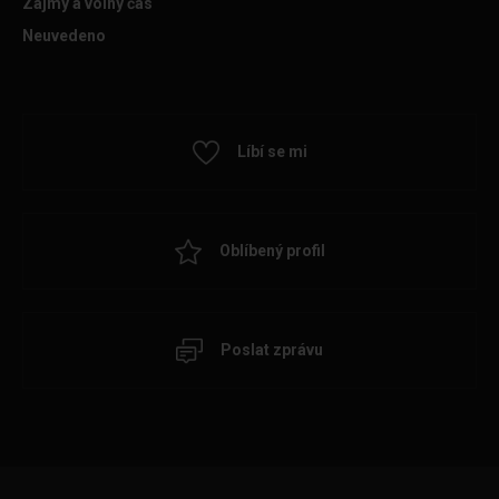
Zájmy a volný čas
Neuvedeno
Líbí se mi
Oblíbený profil
Poslat zprávu