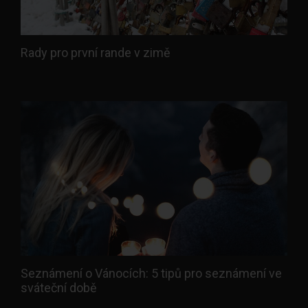
Rady pro první rande v zimě
Seznámení o Vánocích: 5 tipů pro seznámení ve
sváteční době