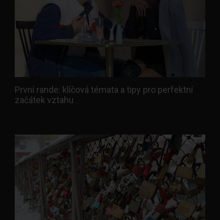
První rande: klíčová témata a tipy pro perfektní
začátek vztahu