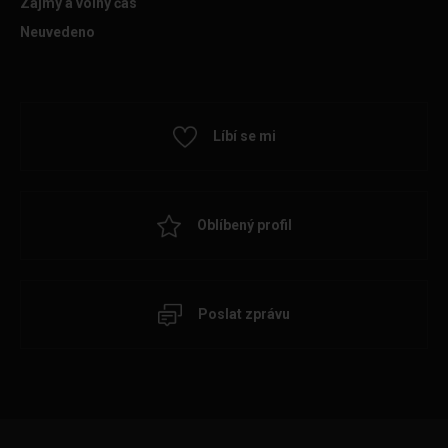
Zájmy a volný čas
Neuvedeno
Líbí se mi
Oblíbený profil
Poslat zprávu