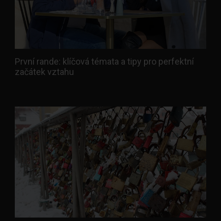
První rande: klíčová témata a tipy pro perfektní
začátek vztahu