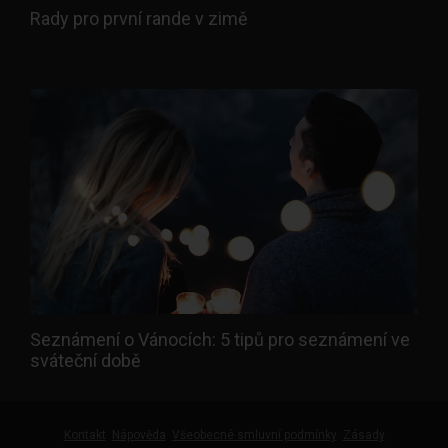
Rady pro první rande v zimě
Seznámení o Vánocích: 5 tipů pro seznámení ve
sváteční době
Kontakt
Nápověda
Všeobecné smluvní podmínky
Zásady