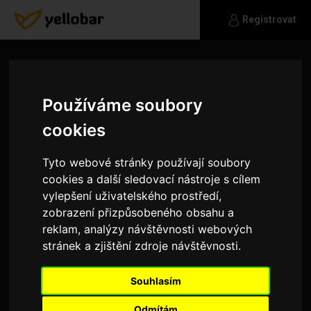
Registrovat
Používáme soubory
cookies
Tyto webové stránky používají soubory
cookies a další sledovací nástroje s cílem
vylepšení uživatelského prostředí,
zobrazení přizpůsobeného obsahu a
reklam, analýzy návštěvnosti webových
stránek a zjištění zdroje návštěvnosti.
Anarchofobix
Souhlasím
Sprt
Odmítám