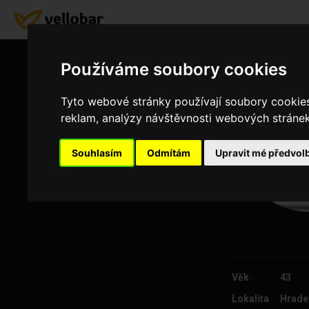
Používáme soubory cookies
Tyto webové stránky používají soubory cookies 
reklam, analýzy návštěvnosti webových stránek 
Souhlasím
Odmítám
Upravit mé předvol
Věk
43
Lokalita
Hrade