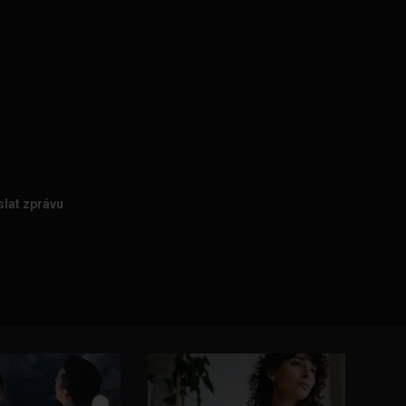
lat zprávu