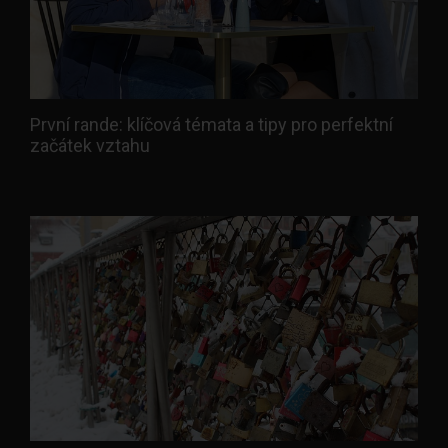
První rande: klíčová témata a tipy pro perfektní
začátek vztahu