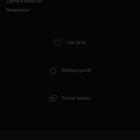
Zájmy a volný čas
Neuvedeno
Líbí se mi
Oblíbený profil
Poslat zprávu