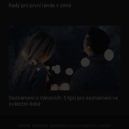
Rady pro první rande v zimě
Seznámení o Vánocích: 5 tipů pro seznámení ve
sváteční době
Kontakt
Nápověda
Všeobecné smluvní podmínky
Zásady