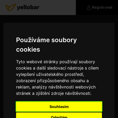
Registrovat
Používáme soubory
cookies
Tyto webové stránky používají soubory
cookies a další sledovací nástroje s cílem
vylepšení uživatelského prostředí,
zobrazení přizpůsobeného obsahu a
reklam, analýzy návštěvnosti webových
stránek a zjištění zdroje návštěvnosti.
Ampi
Souhlasím
chci se seznámit
Odmítám