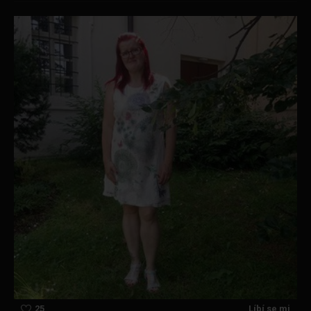
25
Líbí se mi