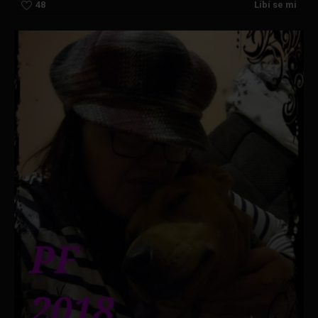
48
Líbí se mi