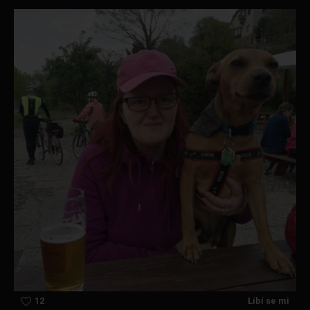
12
Líbí se mi