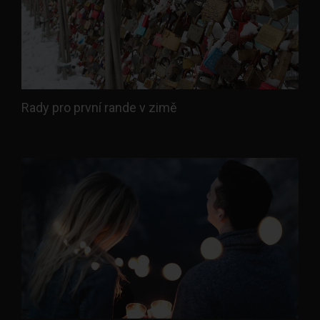
Rady pro první rande v zimě