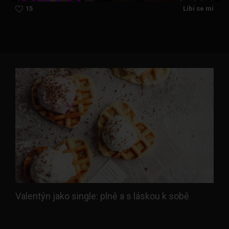
15
Líbí se mi
Valentýn jako single: plně a s láskou k sobě