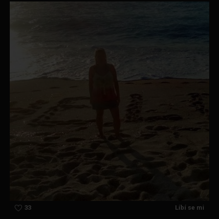
33
Líbí se mi