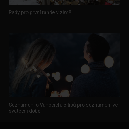
Rady pro první rande v zimě
Seznámení o Vánocích: 5 tipů pro seznámení ve
sváteční době