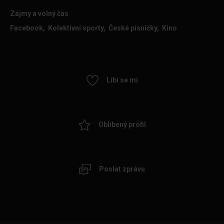
Zájmy a volný čas
Facebook, Kolektivní sporty, České písničky, Kino
Líbí se mi
Oblíbený profil
Poslat zprávu