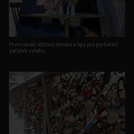
První rande: klíčová témata a tipy pro perfektní
začátek vztahu