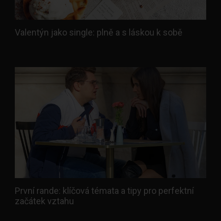
Valentýn jako single: plně a s láskou k sobě
První rande: klíčová témata a tipy pro perfektní
začátek vztahu