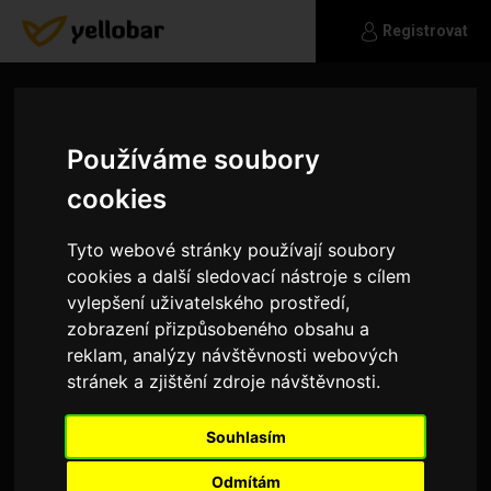
Registrovat
Používáme soubory
cookies
Tyto webové stránky používají soubory
cookies a další sledovací nástroje s cílem
vylepšení uživatelského prostředí,
zobrazení přizpůsobeného obsahu a
reklam, analýzy návštěvnosti webových
stránek a zjištění zdroje návštěvnosti.
Alisa89
Souhlasím
Nic
Odmítám