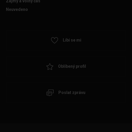
Zájmy a volný čas
Neuvedeno
Líbí se mi
Oblíbený profil
Poslat zprávu