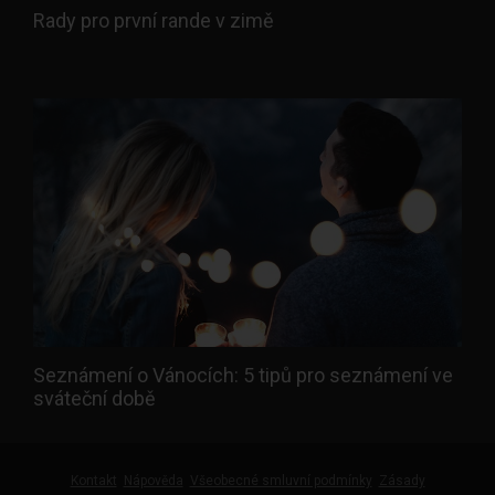
Rady pro první rande v zimě
Seznámení o Vánocích: 5 tipů pro seznámení ve
sváteční době
Kontakt
Nápověda
Všeobecné smluvní podmínky
Zásady