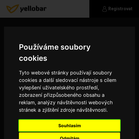
Registrovat
Používáme soubory
cookies
Tyto webové stránky používají soubory
cookies a další sledovací nástroje s cílem
vylepšení uživatelského prostředí,
zobrazení přizpůsobeného obsahu a
reklam, analýzy návštěvnosti webových
stránek a zjištění zdroje návštěvnosti.
Alinc
Souhlasím
Ahoj
Odmítám