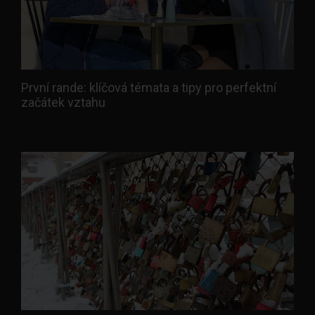
První rande: klíčová témata a tipy pro perfektní
začátek vztahu