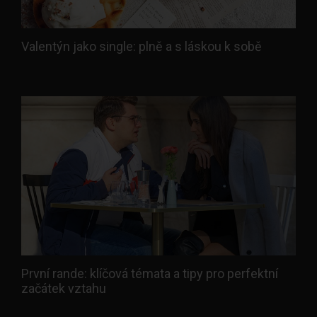
Valentýn jako single: plně a s láskou k sobě
První rande: klíčová témata a tipy pro perfektní
začátek vztahu