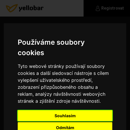
Registrovat
Používáme soubory
cookies
Tyto webové stránky používají soubory
cookies a další sledovací nástroje s cílem
vylepšení uživatelského prostředí,
zobrazení přizpůsobeného obsahu a
reklam, analýzy návštěvnosti webových
stránek a zjištění zdroje návštěvnosti.
Alexis
Souhlasím
Hledám přítele vazne
Odmítám