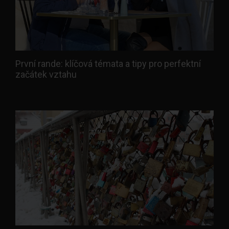
První rande: klíčová témata a tipy pro perfektní
začátek vztahu