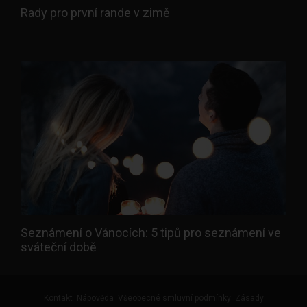
Rady pro první rande v zimě
Seznámení o Vánocích: 5 tipů pro seznámení ve
sváteční době
Kontakt
Nápověda
Všeobecné smluvní podmínky
Zásady