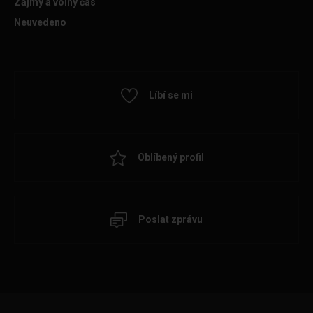
Zájmy a volný čas
Neuvedeno
Líbí se mi
Oblíbený profil
Poslat zprávu