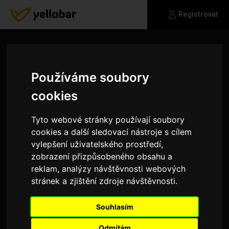
Registrovat
Používáme soubory
cookies
Tyto webové stránky používají soubory
cookies a další sledovací nástroje s cílem
vylepšení uživatelského prostředí,
zobrazení přizpůsobeného obsahu a
reklam, analýzy návštěvnosti webových
stránek a zjištění zdroje návštěvnosti.
Alex99
Souhlasím
.
Odmítám