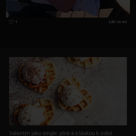
1
Líbí se mi
Valentýn jako single: plně a s láskou k sobě