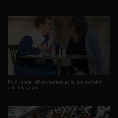
První rande: klíčová témata a tipy pro perfektní
začátek vztahu