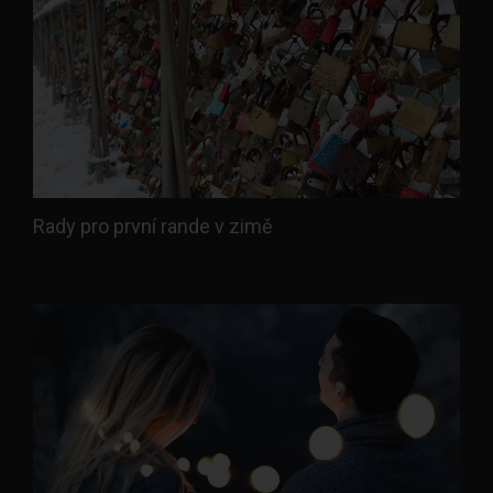
Rady pro první rande v zimě