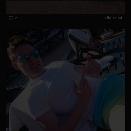
2
Líbí se mi