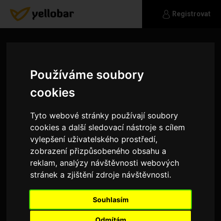
Registrovat
Používáme soubory
cookies
Tyto webové stránky používají soubory
cookies a další sledovací nástroje s cílem
vylepšení uživatelského prostředí,
zobrazení přizpůsobeného obsahu a
reklam, analýzy návštěvnosti webových
stránek a zjištění zdroje návštěvnosti.
Alescervik
Souhlasím
Auta,hudba vylety
Odmítám