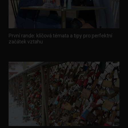
První rande: klíčová témata a tipy pro perfektní
začátek vztahu