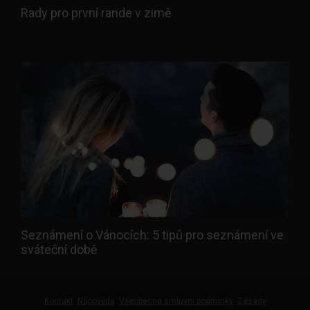
Rady pro první rande v zimě
Seznámení o Vánocích: 5 tipů pro seznámení ve
sváteční době
Kontakt
Nápověda
Všeobecné smluvní podmínky
Zásady