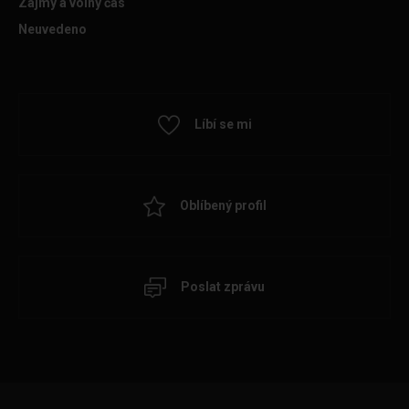
Zájmy a volný čas
Neuvedeno
Líbí se mi
Oblíbený profil
Poslat zprávu