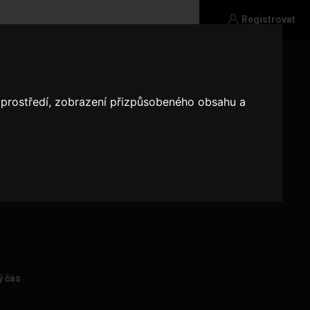
Registrovat
o prostředí, zobrazení přizpůsobeného obsahu a
ý čas