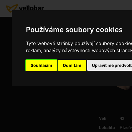
Používáme soubory cookies
Tyto webové stránky používají soubory cookies 
reklam, analýzy návštěvnosti webových stránek 
Souhlasím
Odmítám
Upravit mé předvol
Věk
42
Lokalita
Plzeň