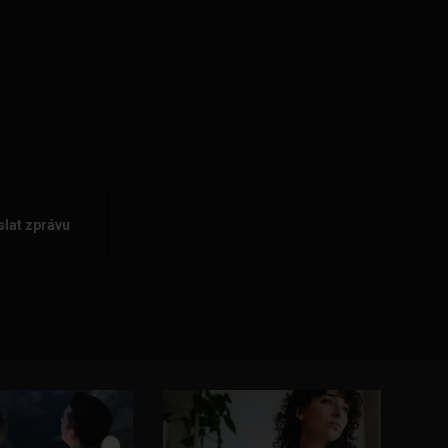
lat zprávu