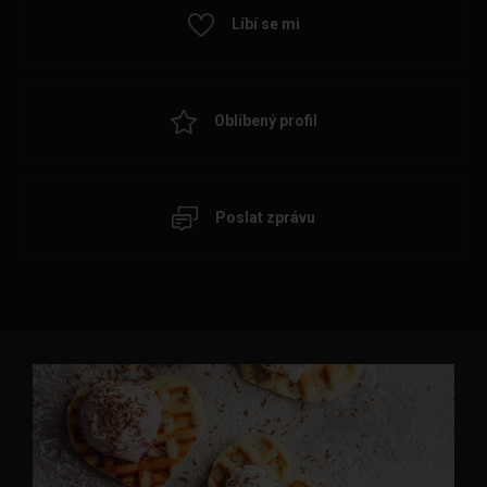
Líbí se mi
Oblíbený profil
Poslat zprávu