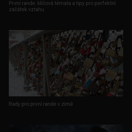
První rande: klíčová témata a tipy pro perfektní
začátek vztahu
Rady pro první rande v zimě