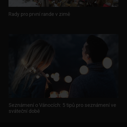
Rady pro první rande v zimě
Seznámení o Vánocích: 5 tipů pro seznámení ve
sváteční době