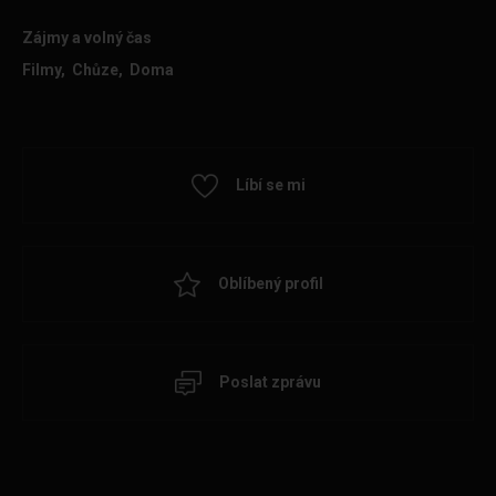
Zájmy a volný čas
Filmy, Chůze, Doma
Líbí se mi
Oblíbený profil
Poslat zprávu