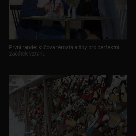
První rande: klíčová témata a tipy pro perfektní
začátek vztahu