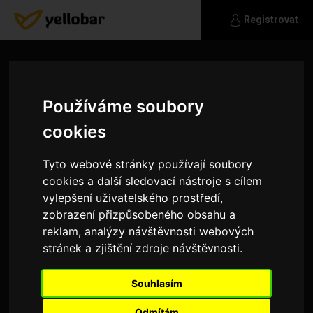
Registrovat
Používáme soubory
cookies
Tyto webové stránky používají soubory
cookies a další sledovací nástroje s cílem
vylepšení uživatelského prostředí,
zobrazení přizpůsobeného obsahu a
reklam, analýzy návštěvnosti webových
stránek a zjištění zdroje návštěvnosti.
Akrij
Souhlasím
Ahoj, hledám někoho fajn
Odmítám