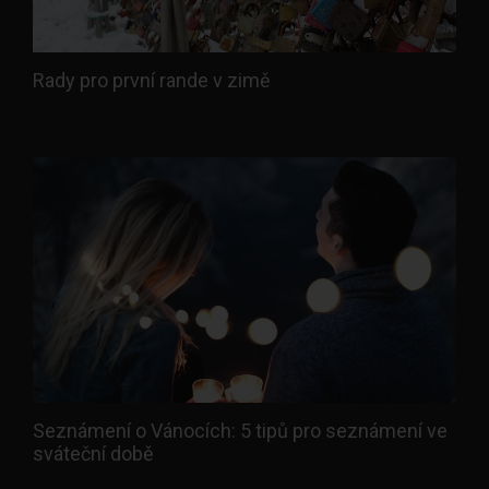
Rady pro první rande v zimě
Seznámení o Vánocích: 5 tipů pro seznámení ve
sváteční době