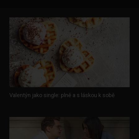
Valentýn jako single: plně a s láskou k sobě