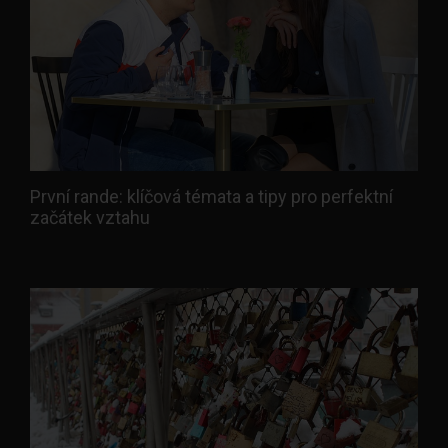
První rande: klíčová témata a tipy pro perfektní
začátek vztahu