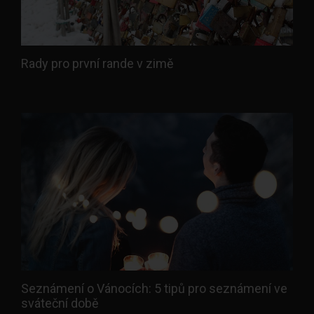
Rady pro první rande v zimě
Seznámení o Vánocích: 5 tipů pro seznámení ve
sváteční době