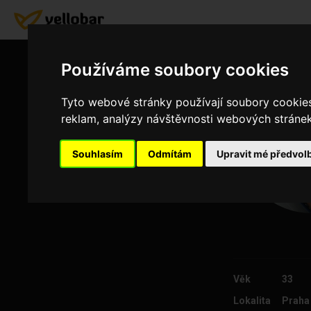
Používáme soubory cookies
Tyto webové stránky používají soubory cookies 
reklam, analýzy návštěvnosti webových stránek 
Souhlasím
Odmítám
Upravit mé předvol
Věk
33
Lokalita
Praha