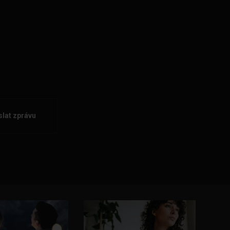
lat zprávu