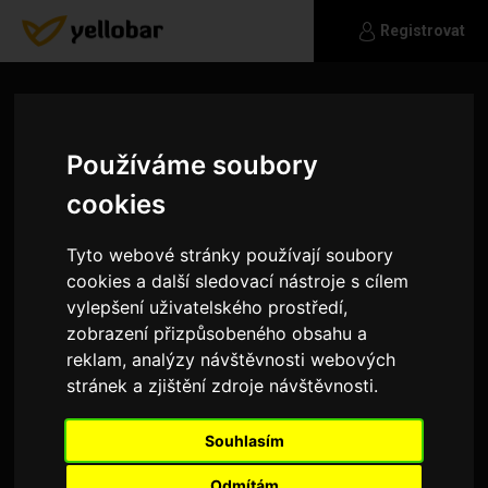
Registrovat
Používáme soubory
cookies
Tyto webové stránky používají soubory
cookies a další sledovací nástroje s cílem
vylepšení uživatelského prostředí,
zobrazení přizpůsobeného obsahu a
reklam, analýzy návštěvnosti webových
stránek a zjištění zdroje návštěvnosti.
Aaabbb
Souhlasím
Dobrý den, je tu někdo?
Odmítám