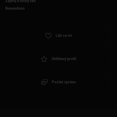
Zájmy a volný čas
Neuvedeno
Líbí se mi
Oblíbený profil
Poslat zprávu