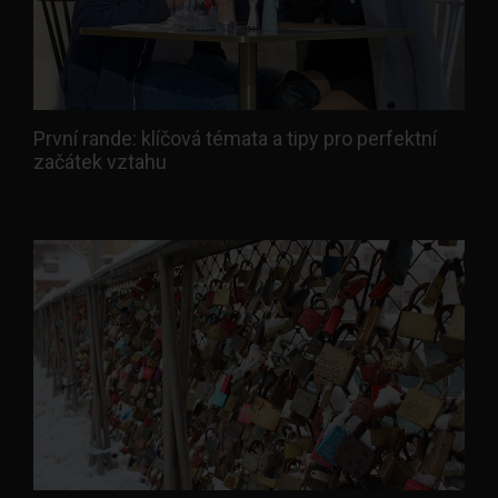
První rande: klíčová témata a tipy pro perfektní
začátek vztahu