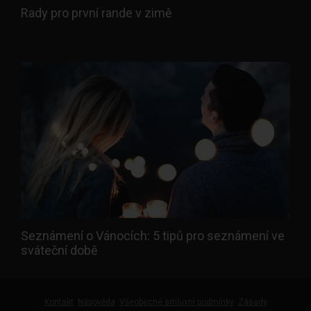
Rady pro první rande v zimě
Seznámení o Vánocích: 5 tipů pro seznámení ve
sváteční době
Kontakt
Nápověda
Všeobecné smluvní podmínky
Zásady