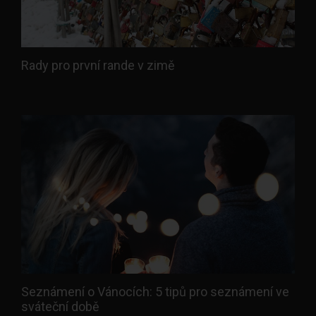
Rady pro první rande v zimě
Seznámení o Vánocích: 5 tipů pro seznámení ve
sváteční době