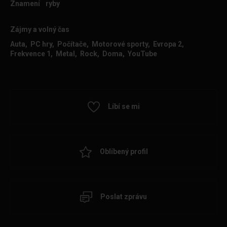
Znamení
ryby
Zájmy a volný čas
Auta, PC hry, Počítače, Motorové sporty, Evropa 2,
Frekvence 1, Metal, Rock, Doma, YouTube
Líbí se mi
Oblíbený profil
Poslat zprávu