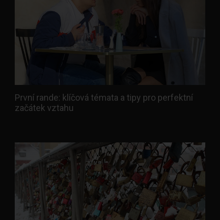
První rande: klíčová témata a tipy pro perfektní
začátek vztahu