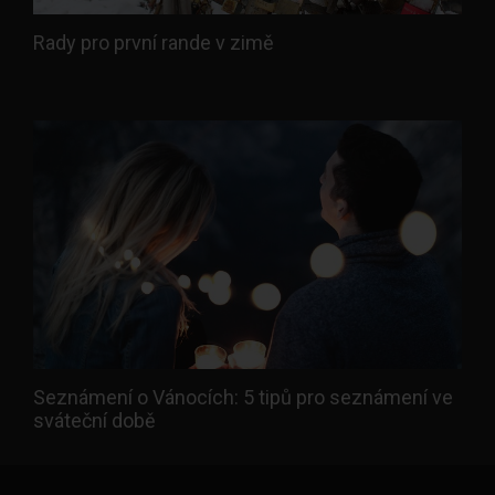
Rady pro první rande v zimě
Seznámení o Vánocích: 5 tipů pro seznámení ve
sváteční době