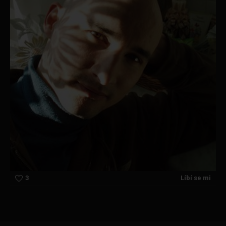
3
Líbí se mi