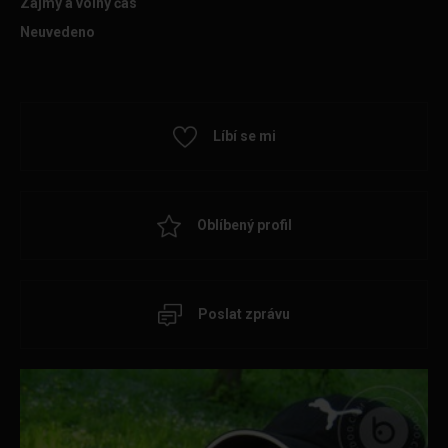
Zájmy a volný čas
Neuvedeno
Líbí se mi
Oblíbený profil
Poslat zprávu