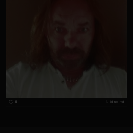
0
Líbí se mi