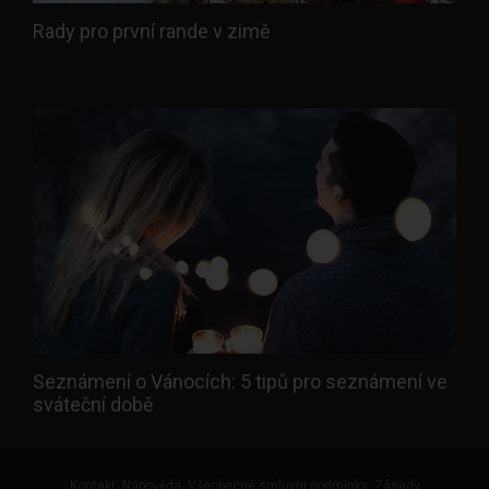
Rady pro první rande v zimě
Seznámení o Vánocích: 5 tipů pro seznámení ve
sváteční době
Kontakt
Nápověda
Všeobecné smluvní podmínky
Zásady