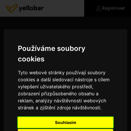
Registrovat
Používáme soubory
cookies
Tyto webové stránky používají soubory
cookies a další sledovací nástroje s cílem
vylepšení uživatelského prostředí,
zobrazení přizpůsobeného obsahu a
reklam, analýzy návštěvnosti webových
stránek a zjištění zdroje návštěvnosti.
4861170677
David
Souhlasím