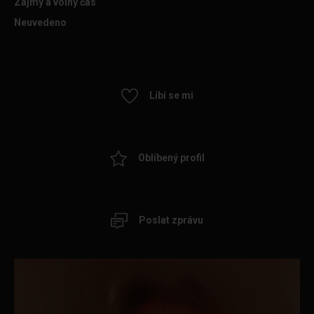
Zájmy a volný čas
Neuvedeno
Líbí se mi
Oblíbený profil
Poslat zprávu