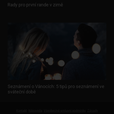
Rady pro první rande v zimě
Seznámení o Vánocích: 5 tipů pro seznámení ve
sváteční době
Kontakt
Nápověda
Všeobecné smluvní podmínky
Zásady