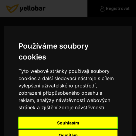
Registrovat
Používáme soubory
cookies
Tyto webové stránky používají soubory
cookies a další sledovací nástroje s cílem
vylepšení uživatelského prostředí,
zobrazení přizpůsobeného obsahu a
reklam, analýzy návštěvnosti webových
stránek a zjištění zdroje návštěvnosti.
41801
Souhlasím
Vážný vztah
Odmítám