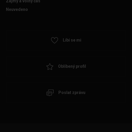
Zájmy a volný čas
Neuvedeno
Líbí se mi
Oblíbený profil
Poslat zprávu