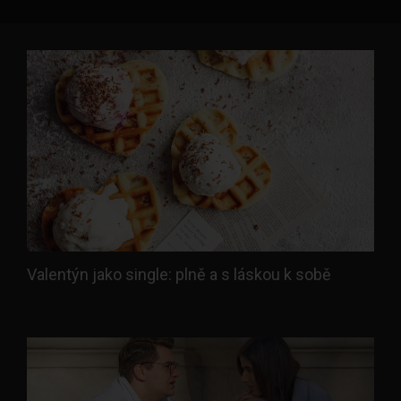
Valentýn jako single: plně a s láskou k sobě