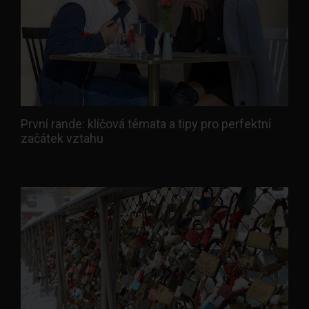
První rande: klíčová témata a tipy pro perfektní
začátek vztahu