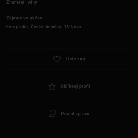
Znamení
váhy
Zájmy a volný čas
Fotografie, České písničky, TV Nova
Líbí se mi
Oblíbený profil
Poslat zprávu