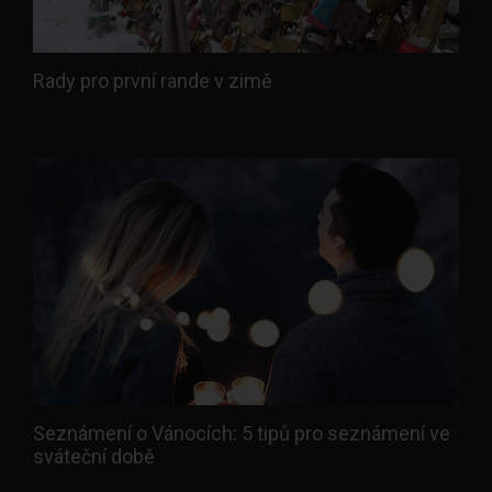
Rady pro první rande v zimě
Seznámení o Vánocích: 5 tipů pro seznámení ve
sváteční době