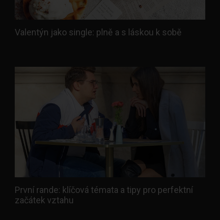
Valentýn jako single: plně a s láskou k sobě
První rande: klíčová témata a tipy pro perfektní
začátek vztahu