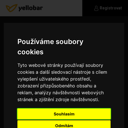
Registrovat
Používáme soubory
cookies
Tyto webové stránky používají soubory
cookies a další sledovací nástroje s cílem
vylepšení uživatelského prostředí,
zobrazení přizpůsobeného obsahu a
reklam, analýzy návštěvnosti webových
stránek a zjištění zdroje návštěvnosti.
1mirka1
Souhlasím
Hledám hodného přítele který by nás měl rád
Odmítám