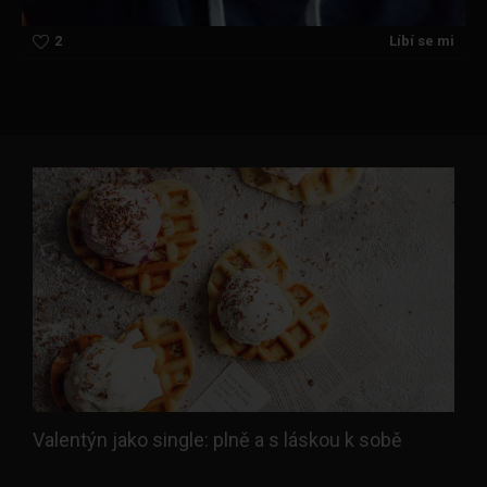
2
Líbí se mi
Valentýn jako single: plně a s láskou k sobě