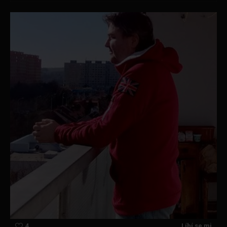
4
Líbí se mi