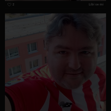
2
Líbí se mi