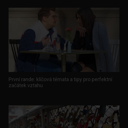
První rande: klíčová témata a tipy pro perfektní
začátek vztahu