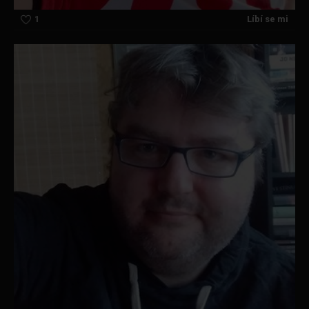
1
Líbí se mi