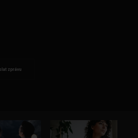
lat zprávu