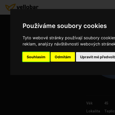
Používáme soubory cookies
Tyto webové stránky používají soubory cookies 
reklam, analýzy návštěvnosti webových stránek 
Souhlasím
Odmítám
Upravit mé předvol
Věk
45
Lokalita
Teplic