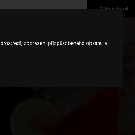
Registrovat
o prostředí, zobrazení přizpůsobeného obsahu a