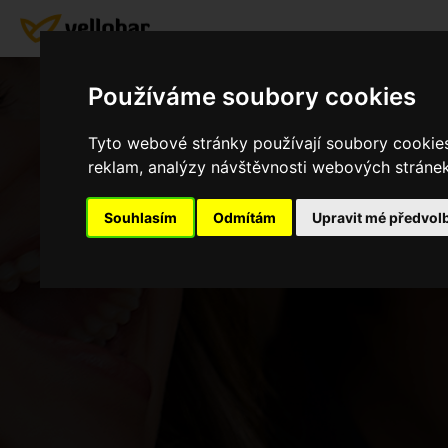
Používáme soubory cookies
Tyto webové stránky používají soubory cookies 
reklam, analýzy návštěvnosti webových stránek 
Souhlasím
Odmítám
Upravit mé předvol