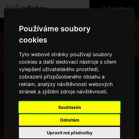
Registrovat
Používáme soubory
cookies
Tyto webové stránky používají soubory
cookies a další sledovací nástroje s cílem
vylepšení uživatelského prostředí,
zobrazení přizpůsobeného obsahu a
reklam, analýzy návštěvnosti webových
stránek a zjištění zdroje návštěvnosti.
Zapomenuté heslo
Souhlasím
Odmítám
Upravit mé předvolby