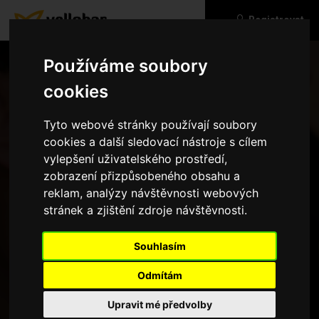
Registrovat
Používáme soubory
cookies
Tyto webové stránky používají soubory
cookies a další sledovací nástroje s cílem
vylepšení uživatelského prostředí,
zobrazení přizpůsobeného obsahu a
reklam, analýzy návštěvnosti webových
stránek a zjištění zdroje návštěvnosti.
Zapomenuté heslo
Souhlasím
Odmítám
Upravit mé předvolby