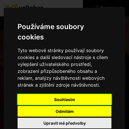
Registrovat
Používáme soubory
cookies
Tyto webové stránky používají soubory
cookies a další sledovací nástroje s cílem
vylepšení uživatelského prostředí,
zobrazení přizpůsobeného obsahu a
reklam, analýzy návštěvnosti webových
stránek a zjištění zdroje návštěvnosti.
Zapomenuté heslo
Souhlasím
Odmítám
Upravit mé předvolby