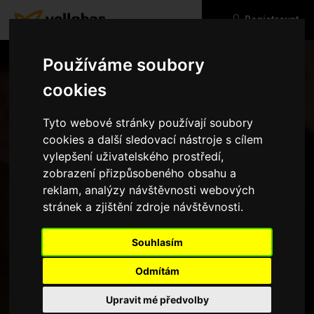
Registrovat
Používáme soubory
cookies
Tyto webové stránky používají soubory
cookies a další sledovací nástroje s cílem
vylepšení uživatelského prostředí,
zobrazení přizpůsobeného obsahu a
reklam, analýzy návštěvnosti webových
stránek a zjištění zdroje návštěvnosti.
Zapomenuté heslo
Souhlasím
Odmítám
Upravit mé předvolby