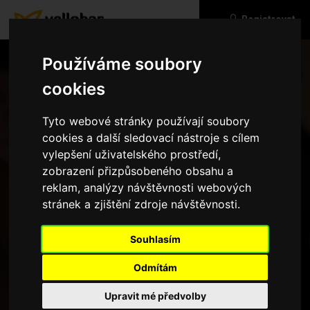
Registrovat
Používáme soubory
cookies
Tyto webové stránky používají soubory
cookies a další sledovací nástroje s cílem
vylepšení uživatelského prostředí,
zobrazení přizpůsobeného obsahu a
reklam, analýzy návštěvnosti webových
stránek a zjištění zdroje návštěvnosti.
Zapomenuté heslo
Souhlasím
Odmítám
Upravit mé předvolby